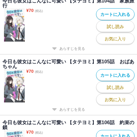
今日も彼女はこんなに可愛い 【タテヨミ】第104話 家族旅
行
¥
70
(税込)
カートに入れる
試し読み
お気に入り
あらすじを見る
今日も彼女はこんなに可愛い 【タテヨミ】第105話 おばあ
ちゃん
¥
70
(税込)
カートに入れる
試し読み
お気に入り
あらすじを見る
今日も彼女はこんなに可愛い 【タテヨミ】第106話 約束の
鎖
¥
70
(税込)
カートに入れる