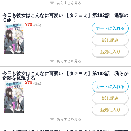
あらすじを見る
今日も彼女はこんなに可愛い 【タテヨミ】第102話 進撃の
Ｇ組！
¥
70
(税込)
カートに入れる
試し読み
お気に入り
あらすじを見る
今日も彼女はこんなに可愛い 【タテヨミ】第103話 我らが
奇跡を体現する
¥
70
(税込)
カートに入れる
試し読み
お気に入り
あらすじを見る