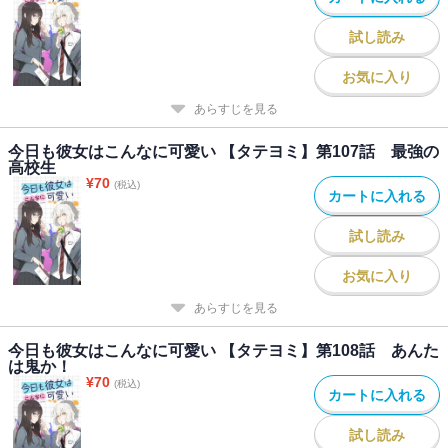
試し読み
お気に入り
あらすじを見る
今日も彼女はこんなに可愛い 【タテヨミ】第107話 最強の
高校生
¥
70
(税込)
カートに入れる
試し読み
お気に入り
あらすじを見る
今日も彼女はこんなに可愛い 【タテヨミ】第108話 あんた
は鬼か！
¥
70
(税込)
カートに入れる
試し読み