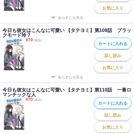
お気に入り
あらすじを見る
今日も彼女はこんなに可愛い 【タテヨミ】第109話 ブラッ
クモード玲？
¥
70
(税込)
カートに入れる
試し読み
お気に入り
あらすじを見る
今日も彼女はこんなに可愛い 【タテヨミ】第110話 一番ロ
マンチックな人
¥
70
(税込)
カートに入れる
試し読み
お気に入り