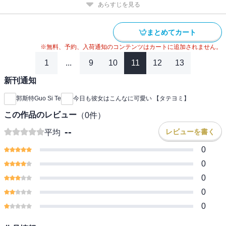
あらすじを見る
まとめてカート
※無料、予約、入荷通知のコンテンツはカートに追加されません。
1
...
9
10
11
12
13
新刊通知
郭斯特Guo Si Te
今日も彼女はこんなに可愛い 【タテヨミ】
この作品のレビュー
（
0
件）
--
レビューを書く
平均
0
0
0
0
0