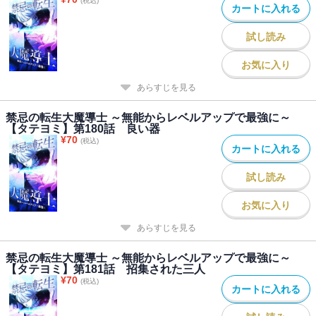
(税込)
カートに入れる
試し読み
お気に入り
あらすじを見る
禁忌の転生大魔導士 ～無能からレベルアップで最強に～
【タテヨミ】第180話 良い器
¥
70
(税込)
カートに入れる
試し読み
お気に入り
あらすじを見る
禁忌の転生大魔導士 ～無能からレベルアップで最強に～
【タテヨミ】第181話 招集された三人
¥
70
(税込)
カートに入れる