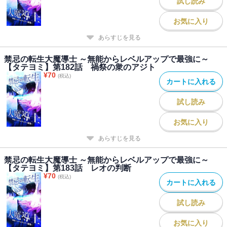
試し読み
お気に入り
あらすじを見る
禁忌の転生大魔導士 ～無能からレベルアップで最強に～
【タテヨミ】第182話 禍祭の衆のアジト
¥
70
(税込)
カートに入れる
試し読み
お気に入り
あらすじを見る
禁忌の転生大魔導士 ～無能からレベルアップで最強に～
【タテヨミ】第183話 レオの判断
¥
70
(税込)
カートに入れる
試し読み
お気に入り