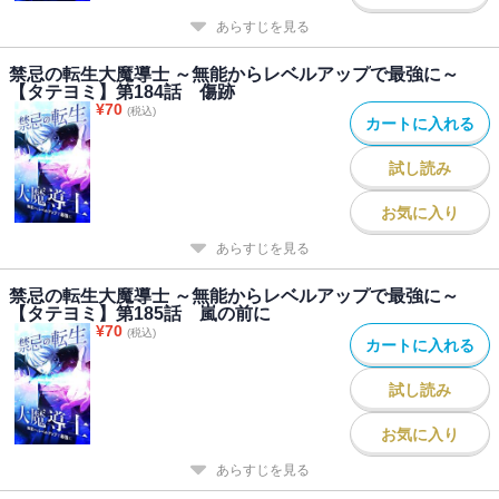
あらすじを見る
禁忌の転生大魔導士 ～無能からレベルアップで最強に～
【タテヨミ】第184話 傷跡
¥
70
(税込)
カートに入れる
試し読み
お気に入り
あらすじを見る
禁忌の転生大魔導士 ～無能からレベルアップで最強に～
【タテヨミ】第185話 嵐の前に
¥
70
(税込)
カートに入れる
試し読み
お気に入り
あらすじを見る