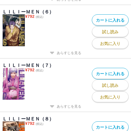
ＬＩＬＩーＭＥＮ（６）
¥
792
(税込)
カートに入れる
試し読み
お気に入り
あらすじを見る
ＬＩＬＩーＭＥＮ（７）
¥
792
(税込)
カートに入れる
試し読み
お気に入り
あらすじを見る
ＬＩＬＩーＭＥＮ（８）
¥
792
(税込)
カートに入れる