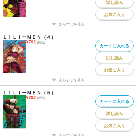
試し読み
お気に入り
あらすじを見る
ＬＩＬＩーＭＥＮ（４）
¥
792
(税込)
カートに入れる
試し読み
お気に入り
あらすじを見る
ＬＩＬＩーＭＥＮ（５）
¥
792
(税込)
カートに入れる
試し読み
お気に入り
あらすじを見る