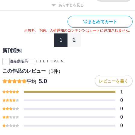
あらすじを見る
まとめてカート
※無料、予約、入荷通知のコンテンツはカートに追加されません。
1
2
新刊通知
渡嘉敷拓馬
ＬＩＬＩーＭＥＮ
この作品のレビュー
（
1
件）
5.0
レビューを書く
平均
1
0
0
0
0