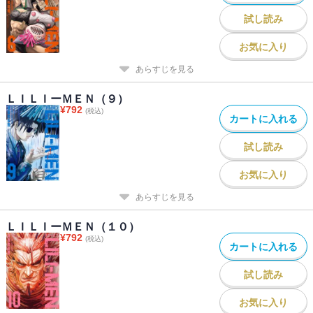
試し読み
お気に入り
あらすじを見る
ＬＩＬＩーＭＥＮ（９）
¥
792
(税込)
カートに入れる
試し読み
お気に入り
あらすじを見る
ＬＩＬＩーＭＥＮ（１０）
¥
792
(税込)
カートに入れる
試し読み
お気に入り