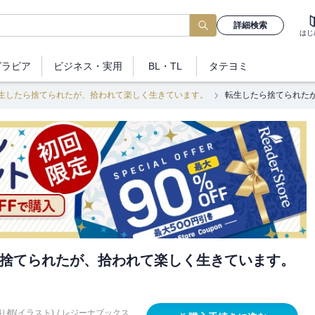
詳細検索
はじ
グラビア
ビジネス
・実用
BL・TL
タテヨミ
生したら捨てられたが、拾われて楽しく生きています。
転生したら捨てられた
捨てられたが、拾われて楽しく生きています。
り都(イラスト)
/
レジーナブックス