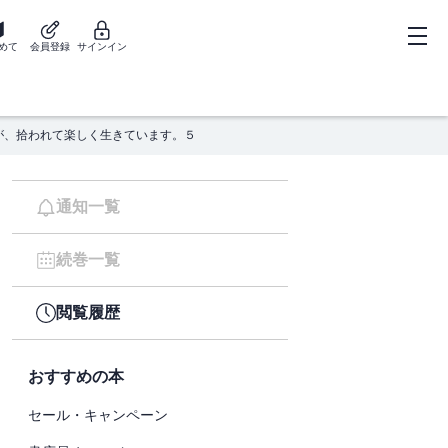
めて
会員登録
サインイン
が、拾われて楽しく生きています。５
通知一覧
続巻一覧
閲覧履歴
おすすめの本
セール・キャンペーン