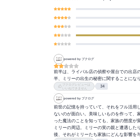
powered by ブクログ
前半は、ライバル店の偵察や屋台での出店
半、ミリーの出生の秘密に関することにな
ブクログレビューは
34
いいねできません
powered by ブクログ
前世の記憶を持っていて、それをフル活用
ないのが面白い。美味しいものを作って、
った魔法のことを知っても、家族の態度が
ミリーの周辺。ミリーの実の親と遭遇した
後、それがミリーたち家族にどんな影響を