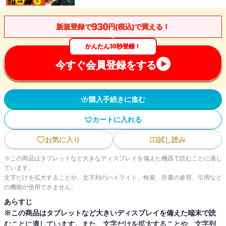
930
新規登録で
円(税込)で買える！
かんたん30秒登録！
今すぐ会員登録をする
購入手続きに進む
カートに入れる
お気に入り
試し読み
※この商品はタブレットなど大きなディスプレイを備えた機器で読むことに適し
ています。
文字だけを拡大することや、文字列のハイライト、検索、辞書の参照、引用など
の機能が使用できません。
あらすじ
※この商品はタブレットなど大きいディスプレイを備えた端末で読
むことに適しています。また、文字だけを拡大することや、文字列