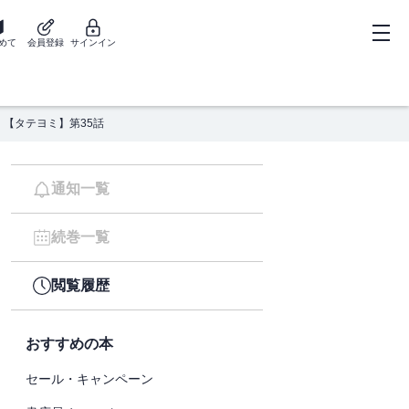
めて
会員登録
サインイン
【タテヨミ】第35話
通知一覧
続巻一覧
閲覧履歴
おすすめの本
セール・キャンペーン