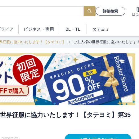
詳細検索
はじ
グラビア
ビジネス
・実用
BL・TL
タテヨミ
界征服に協力いたします！【タテヨミ】
ご主人様の世界征服に協力いたします！
世界征服に協力いたします！【タテヨミ】第35
/
piccomics