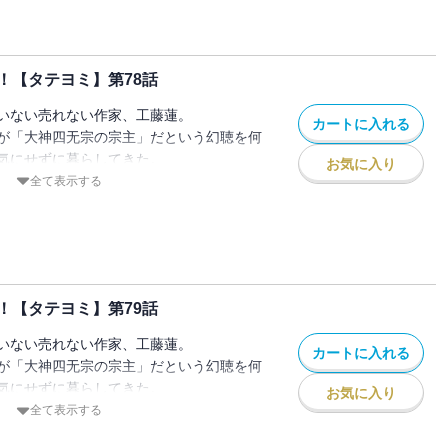
！【タテヨミ】第78話
いない売れない作家、工藤蓮。
カートに入れる
が「大神四无宗の宗主」だという幻聴を何
気にせずに暮らしてきた。
お気に入り
に現れた少女曰く、
全て表示する
してました！」
突然 宗主になってしまった蓮の冒険物語
！【タテヨミ】第79話
いない売れない作家、工藤蓮。
カートに入れる
が「大神四无宗の宗主」だという幻聴を何
気にせずに暮らしてきた。
お気に入り
に現れた少女曰く、
全て表示する
してました！」