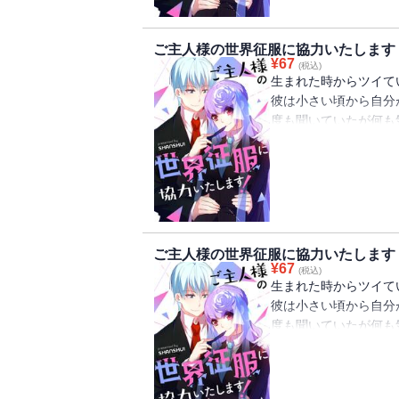
ご主人様の世界征服に協力いたします
¥
67
(税込)
生まれた時からツイて
彼は小さい頃から自分
度も聞いていたが何も
そんなある日、蓮の前
「ご主人様、ずっと探
可愛らしい戦隊少女と
が今から始まる！
ご主人様の世界征服に協力いたします
¥
67
(税込)
生まれた時からツイて
彼は小さい頃から自分
度も聞いていたが何も
そんなある日、蓮の前
「ご主人様、ずっと探
可愛らしい戦隊少女と