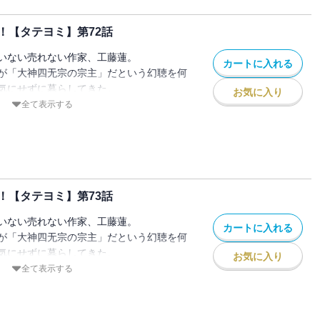
！【タテヨミ】第72話
いない売れない作家、工藤蓮。
カートに入れる
が「大神四无宗の宗主」だという幻聴を何
気にせずに暮らしてきた。
お気に入り
に現れた少女曰く、
全て表示する
してました！」
突然 宗主になってしまった蓮の冒険物語
！【タテヨミ】第73話
いない売れない作家、工藤蓮。
カートに入れる
が「大神四无宗の宗主」だという幻聴を何
気にせずに暮らしてきた。
お気に入り
に現れた少女曰く、
全て表示する
してました！」
突然 宗主になってしまった蓮の冒険物語