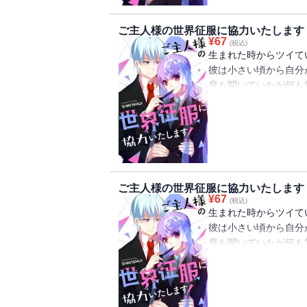
ご主人様の世界征服に協力いたします
¥
67
(税込)
生まれた時からツイて
彼は小さい頃から自分
度も聞いていたが何も
そんなある日、蓮の前
「ご主人様、ずっと探
可愛らしい戦隊少女と
が今から始まる！
ご主人様の世界征服に協力いたします
¥
67
(税込)
生まれた時からツイて
彼は小さい頃から自分
度も聞いていたが何も
そんなある日、蓮の前
「ご主人様、ずっと探
可愛らしい戦隊少女と
が今から始まる！