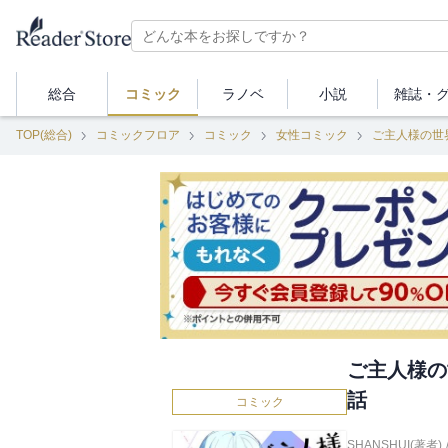
総合
コミック
ラノベ
小説
雑誌・
TOP(総合)
コミックフロア
コミック
女性コミック
ご主人様の世
ご主人様の
話
コミック
SHANSHUI(著者)