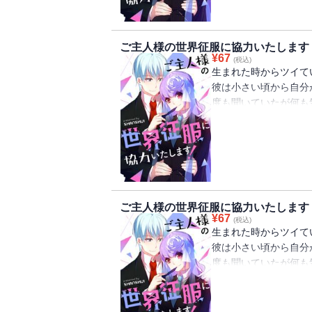
が今から始まる！
ご主人様の世界征服に協力いたします
¥
67
(税込)
生まれた時からツイて
彼は小さい頃から自分
度も聞いていたが何も
そんなある日、蓮の前
「ご主人様、ずっと探
可愛らしい戦隊少女と
が今から始まる！
ご主人様の世界征服に協力いたします
¥
67
(税込)
生まれた時からツイて
彼は小さい頃から自分
度も聞いていたが何も
そんなある日、蓮の前
「ご主人様、ずっと探
可愛らしい戦隊少女と