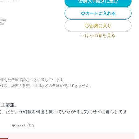
購入手続きに進む
カートに入れる
商品
配信
お気に入り
ほかの巻を見る
備えた機器で読むことに適しています。
検索、辞書の参照、引用などの機能が使用できません。
、工藤蓮。
主」だという幻聴を何度も聞いていたが何も気にせずに暮らしてき
もっと見る