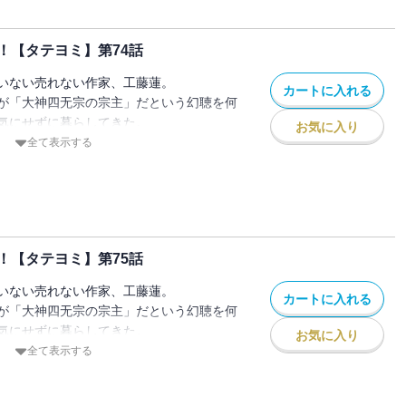
！【タテヨミ】第74話
いない売れない作家、工藤蓮。
カートに入れる
が「大神四无宗の宗主」だという幻聴を何
気にせずに暮らしてきた。
お気に入り
に現れた少女曰く、
全て表示する
してました！」
突然 宗主になってしまった蓮の冒険物語
！【タテヨミ】第75話
いない売れない作家、工藤蓮。
カートに入れる
が「大神四无宗の宗主」だという幻聴を何
気にせずに暮らしてきた。
お気に入り
に現れた少女曰く、
全て表示する
してました！」
突然 宗主になってしまった蓮の冒険物語