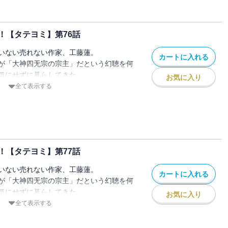
！【タテヨミ】第76話
いない売れない作家、工藤蓮。
カートに入れる
が「大神四无宗の宗主」だという幻聴を何
気にせずに暮らしてきた。
お気に入り
に現れた少女曰く、
全て表示する
してました！」
突然 宗主になってしまった蓮の冒険物語
！【タテヨミ】第77話
いない売れない作家、工藤蓮。
カートに入れる
が「大神四无宗の宗主」だという幻聴を何
気にせずに暮らしてきた。
お気に入り
に現れた少女曰く、
全て表示する
してました！」
突然 宗主になってしまった蓮の冒険物語