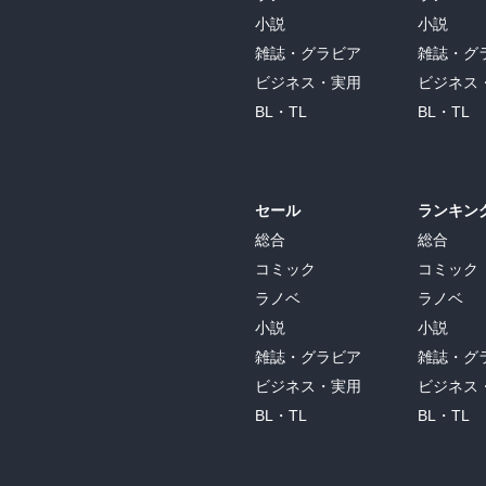
小説
小説
雑誌・グラビア
雑誌・グ
ビジネス・実用
ビジネス
BL・TL
BL・TL
セール
ランキン
総合
総合
コミック
コミック
ラノベ
ラノベ
小説
小説
雑誌・グラビア
雑誌・グ
ビジネス・実用
ビジネス
BL・TL
BL・TL