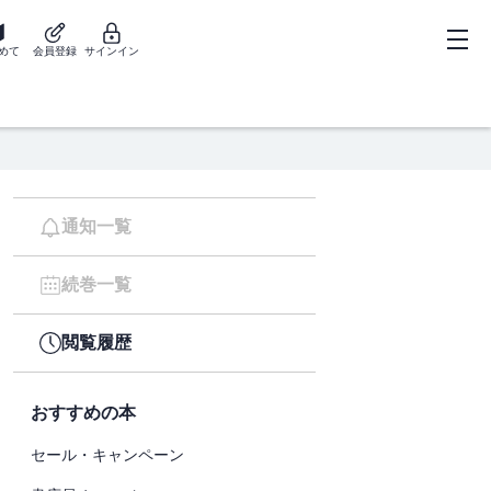
めて
会員登録
サインイン
通知一覧
続巻一覧
閲覧履歴
おすすめの本
セール・キャンペーン