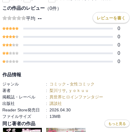
この作品のレビュー
（
0
件）
--
レビューを書く
平均
0
0
0
0
0
作品情報
ジャンル
:
コミック
-
女性コミック
著者
:
梨川リサ
,
ｙｏｋｕｕ
掲載誌・レーベル
:
異世界ヒロインファンタジー
出版社
:
講談社
Reader Store発売日
:
2026.04.30
ファイルサイズ
:
13MB
同じ著者の作品
もっと見る