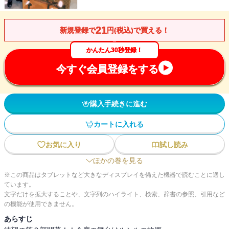
21
新規登録で
円(税込)で買える！
かんたん30秒登録！
今すぐ会員登録をする
購入手続きに進む
カートに入れる
お気に入り
試し読み
ほかの巻を見る
※この商品はタブレットなど大きなディスプレイを備えた機器で読むことに適し
ています。
文字だけを拡大することや、文字列のハイライト、検索、辞書の参照、引用など
の機能が使用できません。
あらすじ