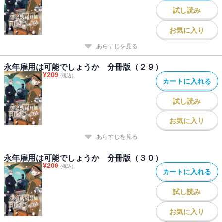
試し読み
お気に入り
あらすじを見る
永年雇用は可能でしょうか 分冊版（２９）
¥
209
(税込)
カートに入れる
試し読み
お気に入り
あらすじを見る
永年雇用は可能でしょうか 分冊版（３０）
¥
209
(税込)
カートに入れる
試し読み
お気に入り