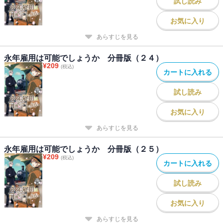
試し読み
お気に入り
あらすじを見る
永年雇用は可能でしょうか 分冊版（２４）
¥
209
(税込)
カートに入れる
試し読み
お気に入り
あらすじを見る
永年雇用は可能でしょうか 分冊版（２５）
¥
209
(税込)
カートに入れる
試し読み
お気に入り
あらすじを見る