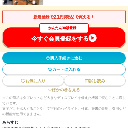
21
新規登録で
円(税込)で買える！
かんたん30秒登録！
今すぐ会員登録をする
購入手続きに進む
カートに入れる
お気に入り
試し読み
ほかの巻を見る
※この商品はタブレットなど大きなディスプレイを備えた機器で読むことに適し
ています。
文字だけを拡大することや、文字列のハイライト、検索、辞書の参照、引用など
の機能が使用できません。
あらすじ