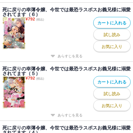
死に戻りの幸薄令嬢、今世では最恐ラスボスお義兄様に溺愛
されてます（６）
¥
792
(税込)
カートに入れる
試し読み
お気に入り
あらすじを見る
死に戻りの幸薄令嬢、今世では最恐ラスボスお義兄様に溺愛
されてます（５）
¥
792
(税込)
カートに入れる
試し読み
お気に入り
あらすじを見る
死に戻りの幸薄令嬢、今世では最恐ラスボスお義兄様に溺愛
されてます（４）