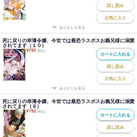
試し読み
お気に入り
あらすじを見る
死に戻りの幸薄令嬢、今世では最恐ラスボスお義兄様に溺愛
されてます（１０）
¥
792
(税込)
カートに入れる
試し読み
お気に入り
あらすじを見る
死に戻りの幸薄令嬢、今世では最恐ラスボスお義兄様に溺愛
されてます（９）
¥
792
(税込)
カートに入れる
試し読み