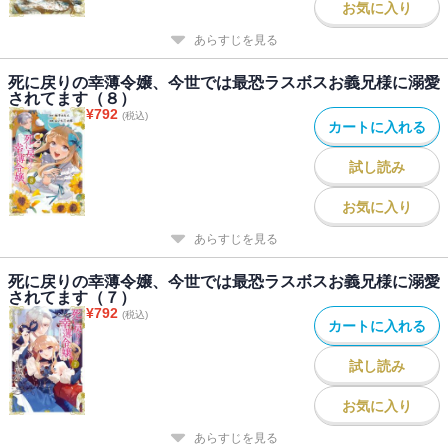
お気に入り
あらすじを見る
死に戻りの幸薄令嬢、今世では最恐ラスボスお義兄様に溺愛
されてます（８）
¥
792
(税込)
カートに入れる
試し読み
お気に入り
あらすじを見る
死に戻りの幸薄令嬢、今世では最恐ラスボスお義兄様に溺愛
されてます（７）
¥
792
(税込)
カートに入れる
試し読み
お気に入り
あらすじを見る