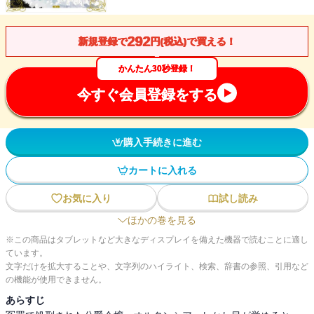
292
新規登録で
円(税込)で買える！
かんたん30秒登録！
今すぐ会員登録をする
購入手続きに進む
カートに入れる
お気に入り
試し読み
ほかの巻を見る
※この商品はタブレットなど大きなディスプレイを備えた機器で読むことに適し
ています。
文字だけを拡大することや、文字列のハイライト、検索、辞書の参照、引用など
の機能が使用できません。
あらすじ