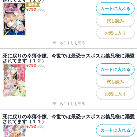
最新巻
カートに入れる
¥
792
(税込)
試し読み
お気に入り
あらすじを見る
死に戻りの幸薄令嬢、今世では最恐ラスボスお義兄様に溺愛
されてます（１２）
¥
792
(税込)
カートに入れる
試し読み
お気に入り
あらすじを見る
死に戻りの幸薄令嬢、今世では最恐ラスボスお義兄様に溺愛
されてます（１１）
¥
792
(税込)
カートに入れる