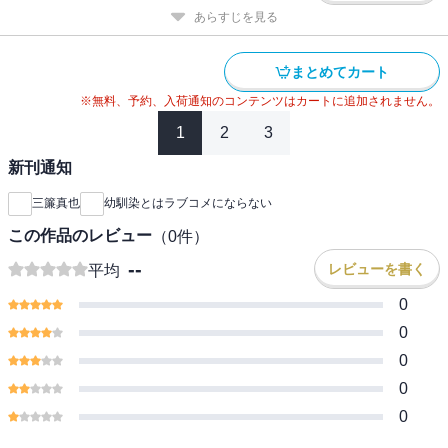
あらすじを見る
まとめてカート
※無料、予約、入荷通知のコンテンツはカートに追加されません。
1
2
3
新刊通知
三簾真也
幼馴染とはラブコメにならない
この作品のレビュー
（
0
件）
--
レビューを書く
平均
0
0
0
0
0