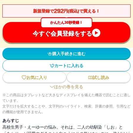
292
新規登録で
円(税込)で買える！
かんたん30秒登録！
今すぐ会員登録をする
購入手続きに進む
カートに入れる
お気に入り
試し読み
ほかの巻を見る
※この商品はタブレットなど大きなディスプレイを備えた機器で読むことに適し
ています。
文字だけを拡大することや、文字列のハイライト、検索、辞書の参照、引用など
の機能が使用できません。
あらすじ
高校生男子・えーゆーの悩み。それは、二人の幼馴染「しお」と