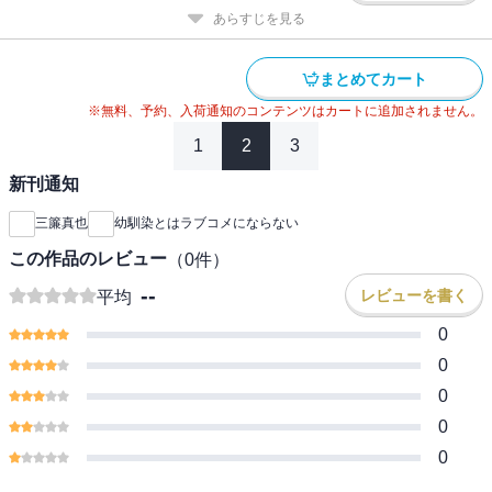
あらすじを見る
まとめてカート
※無料、予約、入荷通知のコンテンツはカートに追加されません。
1
2
3
新刊通知
三簾真也
幼馴染とはラブコメにならない
この作品のレビュー
（
0
件）
--
レビューを書く
平均
0
0
0
0
0