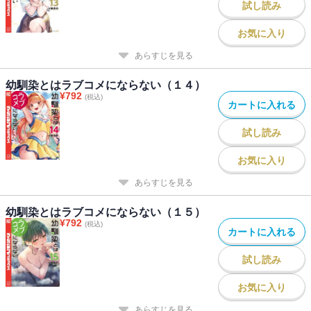
試し読み
お気に入り
あらすじを見る
幼馴染とはラブコメにならない（１４）
¥
792
(税込)
カートに入れる
試し読み
お気に入り
あらすじを見る
幼馴染とはラブコメにならない（１５）
¥
792
(税込)
カートに入れる
試し読み
お気に入り
あらすじを見る