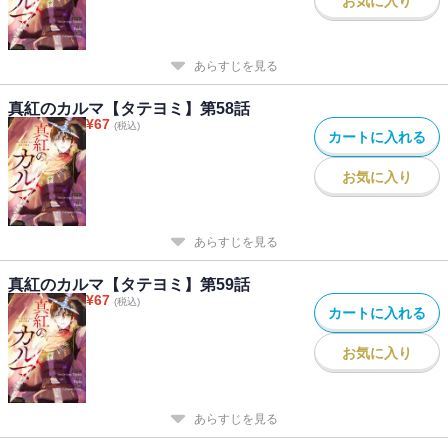
お気に入り
あらすじを見る
真紅のカルマ【タテヨミ】第58話
¥
67
(税込)
カートに入れる
お気に入り
あらすじを見る
真紅のカルマ【タテヨミ】第59話
¥
67
(税込)
カートに入れる
お気に入り
あらすじを見る