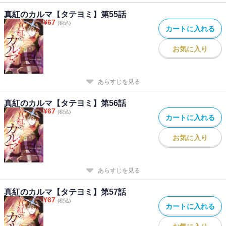
真紅のカルマ【タテヨミ】第55話
¥
67
(税込)
カートに入れる
お気に入り
あらすじを見る
真紅のカルマ【タテヨミ】第56話
¥
67
(税込)
カートに入れる
お気に入り
あらすじを見る
真紅のカルマ【タテヨミ】第57話
¥
67
(税込)
カートに入れる