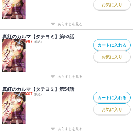
お気に入り
あらすじを見る
真紅のカルマ【タテヨミ】第53話
¥
67
(税込)
カートに入れる
お気に入り
あらすじを見る
真紅のカルマ【タテヨミ】第54話
¥
67
(税込)
カートに入れる
お気に入り
あらすじを見る