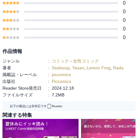
0
0
0
0
0
作品情報
ジャンル
:
コミック
-
女性コミック
著者
:
Ssalsoup
,
Yasan
,
Lemon Frog
,
Rada
掲載誌・レーベル
:
piccomics
出版社
:
Piccomics
Reader Store発売日
:
2024.12.18
ファイルサイズ
:
7.2MB
以下の製品には非対応です
Reader
関連する特集