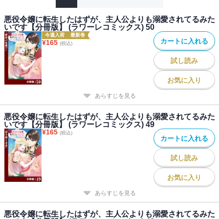
悪役令嬢に転生したはずが、主人公よりも溺愛されてるみた
いです【分冊版】 (ラワーレコミックス) 50
今週入荷
最新巻
カートに入れる
¥
165
(税込)
試し読み
お気に入り
あらすじを見る
悪役令嬢に転生したはずが、主人公よりも溺愛されてるみた
いです【分冊版】 (ラワーレコミックス) 49
¥
165
(税込)
カートに入れる
試し読み
お気に入り
あらすじを見る
悪役令嬢に転生したはずが、主人公よりも溺愛されてるみた