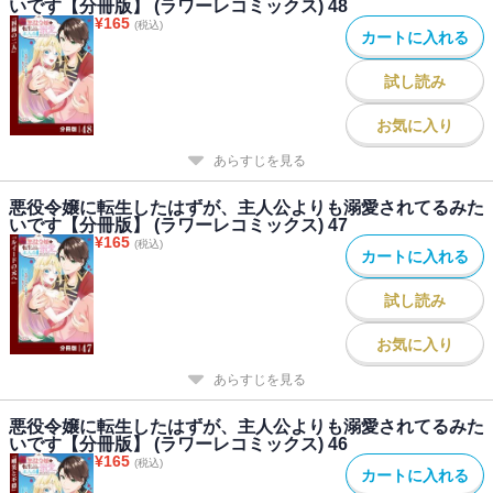
いです【分冊版】 (ラワーレコミックス) 48
¥
165
(税込)
カートに入れる
試し読み
お気に入り
あらすじを見る
悪役令嬢に転生したはずが、主人公よりも溺愛されてるみた
いです【分冊版】 (ラワーレコミックス) 47
¥
165
(税込)
カートに入れる
試し読み
お気に入り
あらすじを見る
悪役令嬢に転生したはずが、主人公よりも溺愛されてるみた
いです【分冊版】 (ラワーレコミックス) 46
¥
165
(税込)
カートに入れる