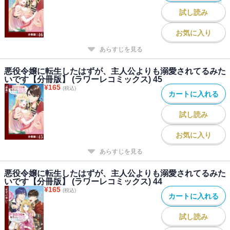
試し読み
お気に入り
あらすじを見る
悪役令嬢に転生したはずが、主人公よりも溺愛されてるみた
いです【分冊版】 (ラワーレコミックス) 45
¥
165
(税込)
カートに入れる
試し読み
お気に入り
あらすじを見る
悪役令嬢に転生したはずが、主人公よりも溺愛されてるみた
いです【分冊版】 (ラワーレコミックス) 44
¥
165
(税込)
カートに入れる
試し読み