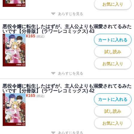
お気に入り
あらすじを見る
悪役令嬢に転生したはずが、主人公よりも溺愛されてるみた
いです【分冊版】 (ラワーレコミックス) 43
¥
165
(税込)
カートに入れる
試し読み
お気に入り
あらすじを見る
悪役令嬢に転生したはずが、主人公よりも溺愛されてるみた
いです【分冊版】 (ラワーレコミックス) 42
¥
165
(税込)
カートに入れる
試し読み
お気に入り
あらすじを見る