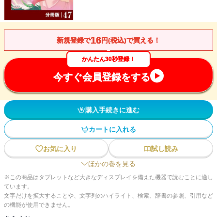
16
新規登録で
円(税込)で買える！
かんたん30秒登録！
今すぐ会員登録をする
購入手続きに進む
カートに入れる
お気に入り
試し読み
ほかの巻を見る
※この商品はタブレットなど大きなディスプレイを備えた機器で読むことに適し
ています。
文字だけを拡大することや、文字列のハイライト、検索、辞書の参照、引用など
の機能が使用できません。