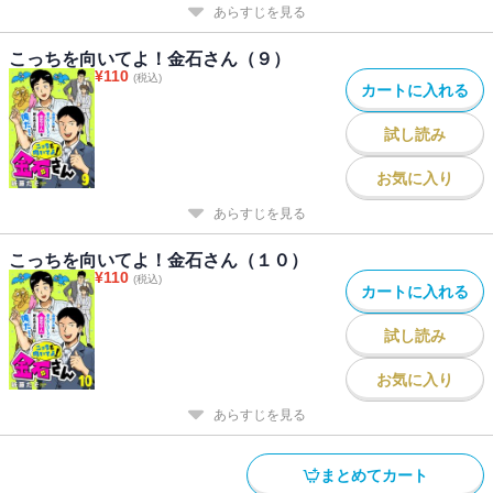
あらすじを見る
こっちを向いてよ！金石さん（９）
¥
110
(税込)
カートに入れる
試し読み
お気に入り
あらすじを見る
こっちを向いてよ！金石さん（１０）
¥
110
(税込)
カートに入れる
試し読み
お気に入り
あらすじを見る
まとめてカート