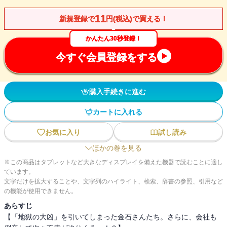
11
新規登録で
円(税込)で買える！
かんたん30秒登録！
今すぐ会員登録をする
購入手続きに進む
カートに入れる
お気に入り
試し読み
ほかの巻を見る
※この商品はタブレットなど大きなディスプレイを備えた機器で読むことに適し
ています。
文字だけを拡大することや、文字列のハイライト、検索、辞書の参照、引用など
の機能が使用できません。
あらすじ
【「地獄の大凶」を引いてしまった金石さんたち。さらに、会社も