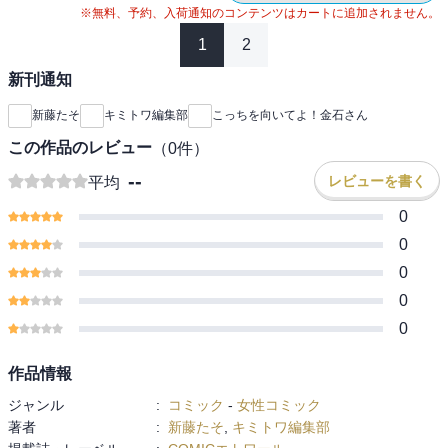
※無料、予約、入荷通知のコンテンツはカートに追加されません。
1
2
新刊通知
新藤たそ
キミトワ編集部
こっちを向いてよ！金石さん
この作品のレビュー
（
0
件）
--
レビューを書く
平均
0
0
0
0
0
作品情報
ジャンル
:
コミック
-
女性コミック
著者
:
新藤たそ
,
キミトワ編集部