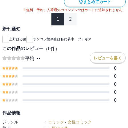
まとめてカート
※無料、予約、入荷通知のコンテンツはカートに追加されません。
1
2
新刊通知
上野はる菜
ポンコツ警察官は私に夢中 プチキス
この作品のレビュー
（
0
件）
--
レビューを書く
平均
0
0
0
0
0
作品情報
ジャンル
:
コミック
-
女性コミック