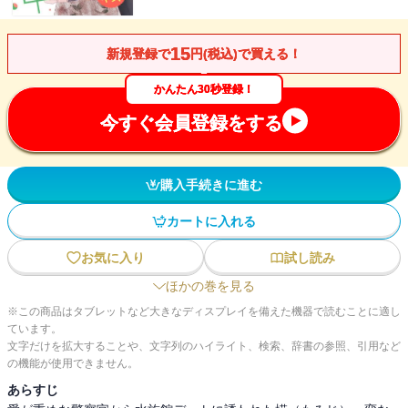
15
新規登録で
円(税込)で買える！
かんたん30秒登録！
今すぐ会員登録をする
購入手続きに進む
カートに入れる
お気に入り
試し読み
ほかの巻を見る
※この商品はタブレットなど大きなディスプレイを備えた機器で読むことに適し
ています。
文字だけを拡大することや、文字列のハイライト、検索、辞書の参照、引用など
の機能が使用できません。
あらすじ