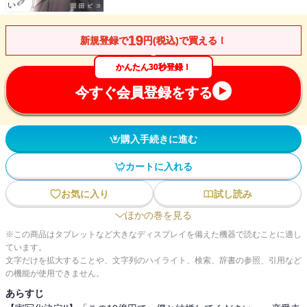
19
新規登録で
円(税込)で買える！
かんたん30秒登録！
今すぐ会員登録をする
購入手続きに進む
カートに入れる
お気に入り
試し読み
ほかの巻を見る
※この商品はタブレットなど大きなディスプレイを備えた機器で読むことに適し
ています。
文字だけを拡大することや、文字列のハイライト、検索、辞書の参照、引用など
の機能が使用できません。
あらすじ