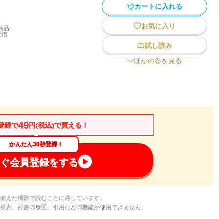
カートに入れる
お気に入り
商品
配信
試し読み
ほかの巻を見る
49
登録で
円(税込)で買える！
かんたん30秒登録！
ぐ会員登録をする
備えた機器で読むことに適しています。
検索、辞書の参照、引用などの機能が使用できません。