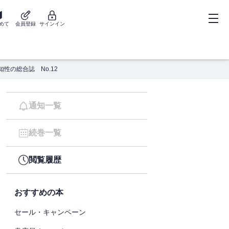
めて
会員登録
サインイン
知性の総合誌 No.12
通知一覧
続巻一覧
閲覧履歴
おすすめの本
セール・キャンペーン