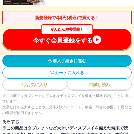
44
新規登録で
円(税込)で買える！
かんたん30秒登録！
今すぐ会員登録をする
購入手続きに進む
カートに入れる
お気に入り
試し読み
※この商品はタブレットなど大きなディスプレイを備えた機器で読むことに適し
ています。
文字だけを拡大することや、文字列のハイライト、検索、辞書の参照、引用など
の機能が使用できません。
あらすじ
※この商品はタブレットなど大きいディスプレイを備えた端末で読