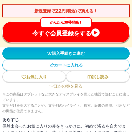
22
新規登録で
円(税込)で買える！
かんたん30秒登録！
今すぐ会員登録をする
購入手続きに進む
カートに入れる
お気に入り
試し読み
ほかの巻を見る
※この商品はタブレットなど大きなディスプレイを備えた機器で読むことに適し
ています。
文字だけを拡大することや、文字列のハイライト、検索、辞書の参照、引用など
の機能が使用できません。
あらすじ
偶然出会ったお気に入りの帯をきっかけに、初めて浴衣を自力でま