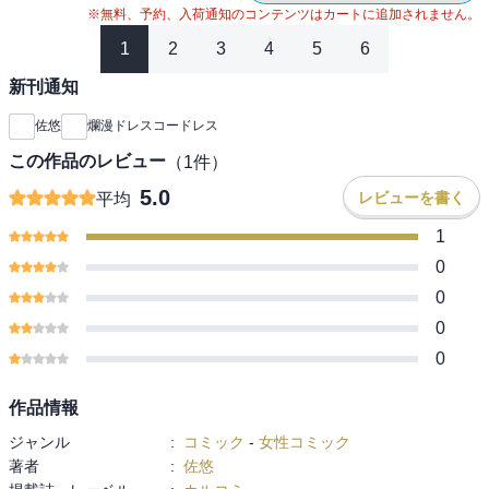
※無料、予約、入荷通知のコンテンツはカートに追加されません。
1
2
3
4
5
6
新刊通知
佐悠
爛漫ドレスコードレス
この作品のレビュー
（
1
件）
5.0
レビューを書く
平均
1
0
0
0
0
作品情報
ジャンル
:
コミック
-
女性コミック
著者
:
佐悠