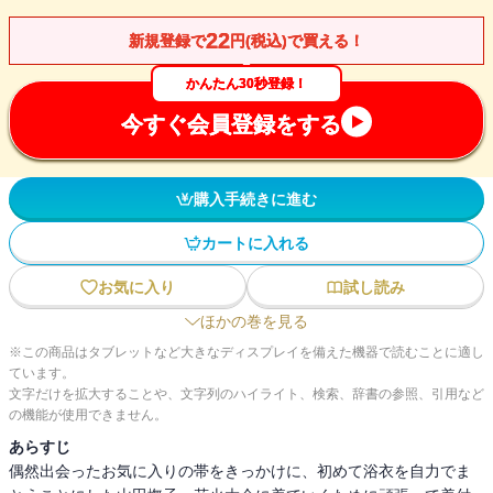
22
新規登録で
円(税込)で買える！
かんたん30秒登録！
今すぐ会員登録をする
購入手続きに進む
カートに入れる
お気に入り
試し読み
ほかの巻を見る
※この商品はタブレットなど大きなディスプレイを備えた機器で読むことに適し
ています。
文字だけを拡大することや、文字列のハイライト、検索、辞書の参照、引用など
の機能が使用できません。
あらすじ
偶然出会ったお気に入りの帯をきっかけに、初めて浴衣を自力でま