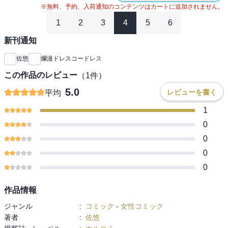
※無料、予約、入荷通知のコンテンツはカートに追加されません。
1
2
3
4
5
6
新刊通知
佐悠
爛漫ドレスコードレス
この作品のレビュー
（
1
件）
5.0
レビューを書く
平均
1
0
0
0
0
作品情報
ジャンル
:
コミック
-
女性コミック
著者
:
佐悠