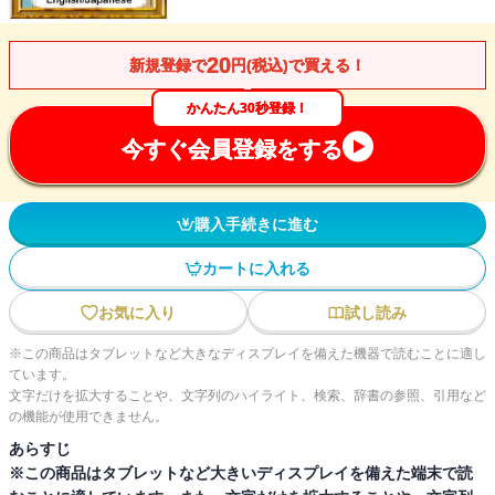
20
新規登録で
円(税込)で買える！
かんたん30秒登録！
今すぐ会員登録をする
購入手続きに進む
カートに入れる
お気に入り
試し読み
※この商品はタブレットなど大きなディスプレイを備えた機器で読むことに適し
ています。
文字だけを拡大することや、文字列のハイライト、検索、辞書の参照、引用など
の機能が使用できません。
あらすじ
※この商品はタブレットなど大きいディスプレイを備えた端末で読