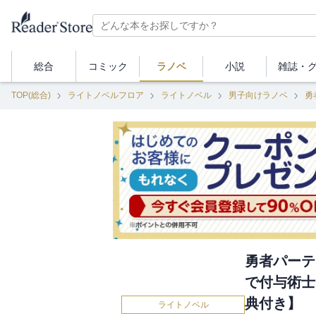
総合
コミック
ラノベ
小説
雑誌・
TOP(総合)
ライトノベルフロア
ライトノベル
男子向けラノベ
勇者パーテ
で付与術士
典付き】
ライトノベル