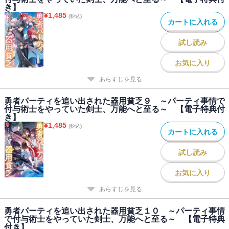
き】
¥
1,485
(税込)
カートに入れる
試し読み
お気に入り
あらすじを見る
勇者パーティを追い出された器用貧乏９ ～パーティ事情で
付与術士をやっていた剣士、万能へと至る～ 【電子特典付
き】
¥
1,485
(税込)
カートに入れる
試し読み
お気に入り
あらすじを見る
勇者パーティを追い出された器用貧乏１０ ～パーティ事情
で付与術士をやっていた剣士、万能へと至る～ 【電子特典
付き】