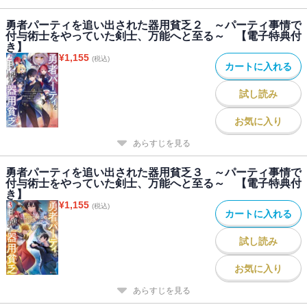
勇者パーティを追い出された器用貧乏２ ～パーティ事情で
付与術士をやっていた剣士、万能へと至る～ 【電子特典付
き】
¥
1,155
(税込)
カートに入れる
試し読み
お気に入り
あらすじを見る
勇者パーティを追い出された器用貧乏３ ～パーティ事情で
付与術士をやっていた剣士、万能へと至る～ 【電子特典付
き】
¥
1,155
(税込)
カートに入れる
試し読み
お気に入り
あらすじを見る