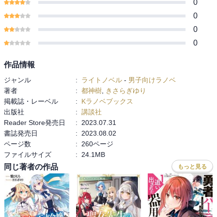
0
0
0
0
作品情報
ジャンル
:
ライトノベル
-
男子向けラノベ
著者
:
都神樹
,
きさらぎゆり
掲載誌・レーベル
:
Kラノベブックス
出版社
:
講談社
Reader Store発売日
:
2023.07.31
書誌発売日
:
2023.08.02
ページ数
:
260ページ
ファイルサイズ
:
24.1MB
同じ著者の作品
もっと見る