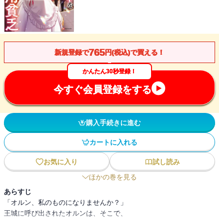
765
新規登録で
円(税込)で買える！
かんたん30秒登録！
今すぐ会員登録をする
購入手続きに進む
カートに入れる
お気に入り
試し読み
ほかの巻を見る
あらすじ
「オルン、私のものになりませんか？」
王城に呼び出されたオルンは、そこで、