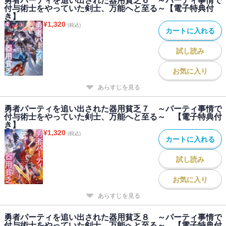
勇者パーティを追い出された器用貧乏６ ～パーティ事情で
付与術士をやっていた剣士、万能へと至る～【電子特典付
き】
¥
1,320
(税込)
カートに入れる
試し読み
お気に入り
あらすじを見る
勇者パーティを追い出された器用貧乏７ ～パーティ事情で
付与術士をやっていた剣士、万能へと至る～ 【電子特典付
き】
¥
1,320
(税込)
カートに入れる
試し読み
お気に入り
あらすじを見る
勇者パーティを追い出された器用貧乏８ ～パーティ事情で
付与術士をやっていた剣士、万能へと至る～ 【電子特典付