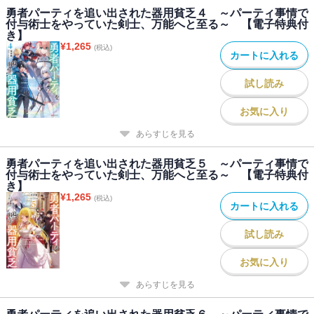
勇者パーティを追い出された器用貧乏４ ～パーティ事情で
付与術士をやっていた剣士、万能へと至る～ 【電子特典付
き】
¥
1,265
(税込)
カートに入れる
試し読み
お気に入り
あらすじを見る
勇者パーティを追い出された器用貧乏５ ～パーティ事情で
付与術士をやっていた剣士、万能へと至る～ 【電子特典付
き】
¥
1,265
(税込)
カートに入れる
試し読み
お気に入り
あらすじを見る