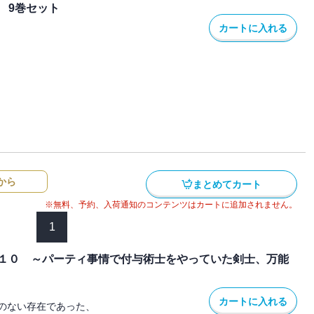
 9巻セット
カートに入れる
から
まとめてカート
※無料、予約、入荷通知のコンテンツはカートに追加されません。
1
１０ ～パーティ事情で付与術士をやっていた剣士、万能
カートに入れる
のない存在であった、