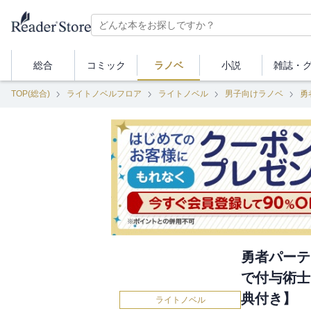
総合
コミック
ラノベ
小説
雑誌・
TOP(総合)
ライトノベルフロア
ライトノベル
男子向けラノベ
勇者パーテ
で付与術士
典付き】
ライトノベル