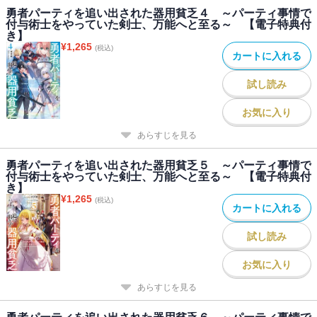
勇者パーティを追い出された器用貧乏４ ～パーティ事情で
付与術士をやっていた剣士、万能へと至る～ 【電子特典付
き】
¥
1,265
(税込)
カートに入れる
試し読み
お気に入り
あらすじを見る
勇者パーティを追い出された器用貧乏５ ～パーティ事情で
付与術士をやっていた剣士、万能へと至る～ 【電子特典付
き】
¥
1,265
(税込)
カートに入れる
試し読み
お気に入り
あらすじを見る