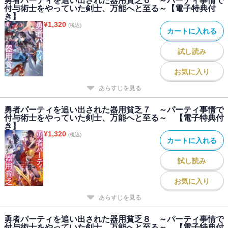
勇者パーティを追い出された器用貧乏６ ～パーティ事情で
付与術士をやっていた剣士、万能へと至る～【電子特典付
き】
¥
1,320
(税込)
カートに入れる
試し読み
お気に入り
あらすじを見る
勇者パーティを追い出された器用貧乏７ ～パーティ事情で
付与術士をやっていた剣士、万能へと至る～ 【電子特典付
き】
¥
1,320
(税込)
カートに入れる
試し読み
お気に入り
あらすじを見る
勇者パーティを追い出された器用貧乏８ ～パーティ事情で
付与術士をやっていた剣士、万能へと至る～ 【電子特典付