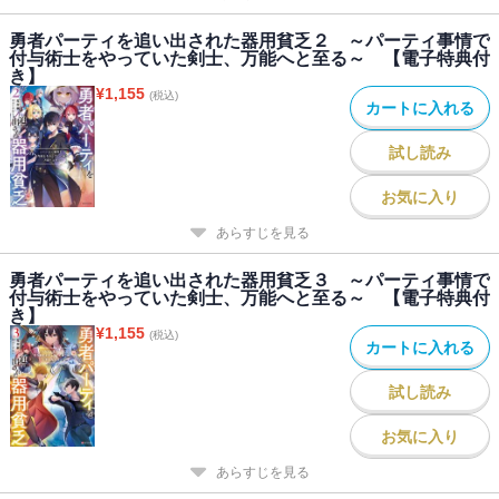
勇者パーティを追い出された器用貧乏２ ～パーティ事情で
付与術士をやっていた剣士、万能へと至る～ 【電子特典付
き】
¥
1,155
(税込)
カートに入れる
試し読み
お気に入り
あらすじを見る
勇者パーティを追い出された器用貧乏３ ～パーティ事情で
付与術士をやっていた剣士、万能へと至る～ 【電子特典付
き】
¥
1,155
(税込)
カートに入れる
試し読み
お気に入り
あらすじを見る