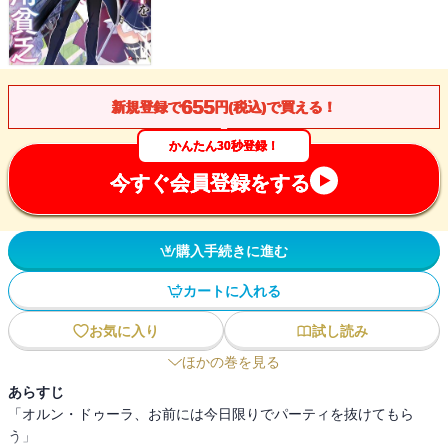
655
新規登録で
円(税込)で買える！
かんたん30秒登録！
今すぐ会員登録をする
購入手続きに進む
カートに入れる
お気に入り
試し読み
ほかの巻を見る
あらすじ
「オルン・ドゥーラ、お前には今日限りでパーティを抜けてもら
う」