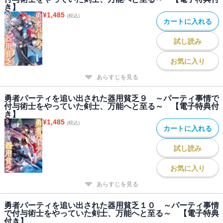
き】
¥
1,485
(税込)
カートに入れる
試し読み
お気に入り
あらすじを見る
勇者パーティを追い出された器用貧乏９ ～パーティ事情で
付与術士をやっていた剣士、万能へと至る～ 【電子特典付
き】
¥
1,485
(税込)
カートに入れる
試し読み
お気に入り
あらすじを見る
勇者パーティを追い出された器用貧乏１０ ～パーティ事情
で付与術士をやっていた剣士、万能へと至る～ 【電子特典
付き】