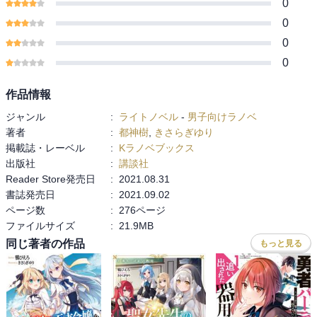
0
0
0
0
作品情報
ジャンル
:
ライトノベル
-
男子向けラノベ
著者
:
都神樹
,
きさらぎゆり
掲載誌・レーベル
:
Kラノベブックス
出版社
:
講談社
Reader Store発売日
:
2021.08.31
書誌発売日
:
2021.09.02
ページ数
:
276ページ
ファイルサイズ
:
21.9MB
同じ著者の作品
もっと見る