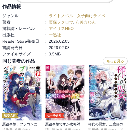
が!!

作品情報
何はともあれ帰ってきてくれて良かったです(•ᵕᴗᵕ•)

ジャンル
:
ライトノベル
-
女子向けラノベ
アルベルにとっても王配候補3人にとっても国にとっても絶対的な存
著者
:
藤森フクロウ
,
八美☆わん
在感を誇る圧倒的強者である魔王殿下ことお父様、怖がられていて
掲載誌・レーベル
:
アイリスNEO
もちゃんと慕われてることも感じてほっこりしました。

出版社
:
一迅社
アルベルのこと考えすぎてこういう結末に......というかここまで国を
Reader Store発売日
:
2026.02.03
巻き込むほどの大事で完璧に守り抜いたの凄かったなぁと思いま
書誌発売日
:
2026.02.03
す。

ファイルサイズ
:
9.5MB
心臓に悪いのでアルベルの為にも程々にして欲しいんですけど、こ
れでアルベルの周囲を取り巻く環境の平和を阻害するものが一掃さ
同じ著者の作品
もっと見る
れたのは間違いなくて複雑ですね(ノ∀`*)ﾀﾊｰ

3人はこれからまた死と隣り合わせな過酷な婿いびりが待ってそうで
すがアルベルの隣に立つためにも頑張って欲しいです!
続巻入荷
セールあり
悪役令嬢、ブラコンにジョブチェンジします
悪役令嬢ですが攻略対象の様子が異常すぎる
稀代の悪女、三度目の人生で【無才無能】を楽しむ
浜千鳥
,
八美☆わん
稲井田そう
,
八美☆わん
嵐華子
,
八美☆わん
,
ぱぴこ