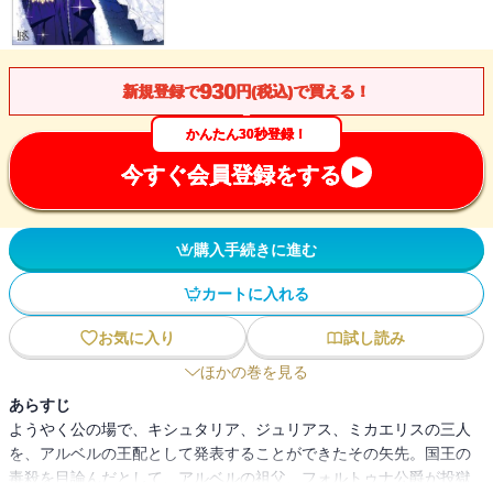
930
新規登録で
円(税込)で買える！
かんたん30秒登録！
今すぐ会員登録をする
購入手続きに進む
カートに入れる
お気に入り
試し読み
ほかの巻を見る
あらすじ
ようやく公の場で、キシュタリア、ジュリアス、ミカエリスの三人
を、アルベルの王配として発表することができたその矢先。国王の
毒殺を目論んだとして、アルベルの祖父、フォルトゥナ公爵が投獄