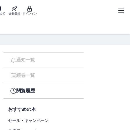
めて
会員登録
サインイン
通知一覧
続巻一覧
閲覧履歴
おすすめの本
セール・キャンペーン