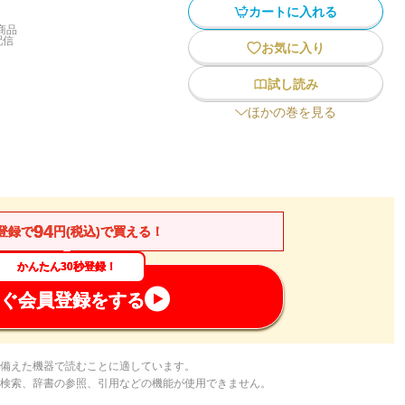
カートに入れる
商品
配信
お気に入り
試し読み
ほかの巻を見る
94
登録で
円(税込)で買える！
かんたん30秒登録！
ぐ会員登録をする
備えた機器で読むことに適しています。
検索、辞書の参照、引用などの機能が使用できません。