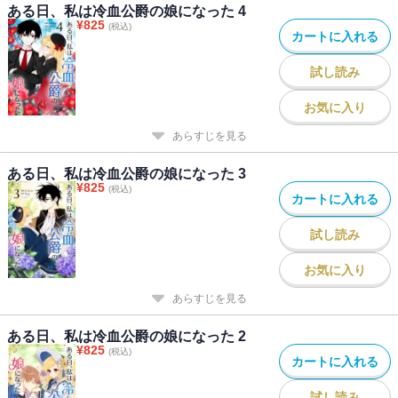
ある日、私は冷血公爵の娘になった 4
¥
825
(税込)
カートに入れる
試し読み
お気に入り
あらすじを見る
ある日、私は冷血公爵の娘になった 3
¥
825
(税込)
カートに入れる
試し読み
お気に入り
あらすじを見る
ある日、私は冷血公爵の娘になった 2
¥
825
(税込)
カートに入れる
試し読み