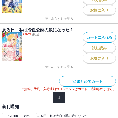
お気に入り
あらすじを見る
ある日、私は冷血公爵の娘になった 1
¥
825
(税込)
カートに入れる
試し読み
お気に入り
あらすじを見る
まとめてカート
※無料、予約、入荷通知のコンテンツはカートに追加されません。
1
新刊通知
Cotton
Siya
ある日、私は冷血公爵の娘になった