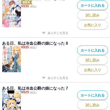
最新巻
カートに入れる
¥
935
(税込)
試し読み
お気に入り
あらすじを見る
ある日、私は冷血公爵の娘になった 8
¥
935
(税込)
カートに入れる
試し読み
お気に入り
あらすじを見る
ある日、私は冷血公爵の娘になった 7
¥
825
(税込)
カートに入れる
試し読み