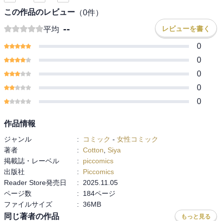
この作品のレビュー
（
0
件）
--
レビューを書く
平均
0
0
0
0
0
作品情報
ジャンル
:
コミック
-
女性コミック
著者
:
Cotton
,
Siya
掲載誌・レーベル
:
piccomics
出版社
:
Piccomics
Reader Store発売日
:
2025.11.05
ページ数
:
184ページ
ファイルサイズ
:
36MB
同じ著者の作品
もっと見る