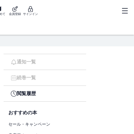
めて
会員登録
サインイン
通知一覧
続巻一覧
閲覧履歴
おすすめの本
セール・キャンペーン