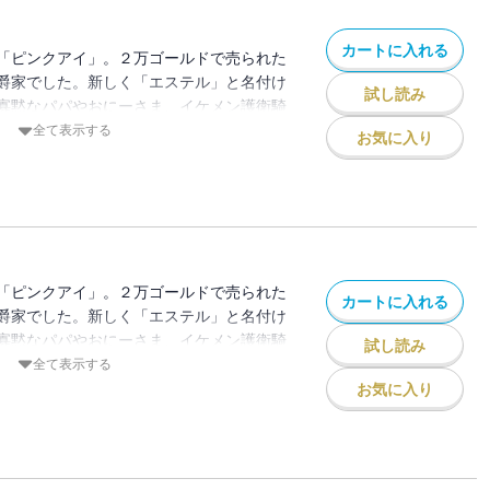
カートに入れる
「ピンクアイ」。２万ゴールドで売られた
爵家でした。新しく「エステル」と名付け
試し読み
寡黙なパパやおにーさま、イケメン護衛騎
も、本当に自分はこの家の娘なのかいつも
全て表示する
お気に入り
のピンク色の目にもなにやら秘密があるよ
テルのドキドキほのぼの令嬢生活が始まる
「ピンクアイ」。２万ゴールドで売られた
カートに入れる
爵家でした。新しく「エステル」と名付け
寡黙なパパやおにーさま、イケメン護衛騎
試し読み
も、本当に自分はこの家の娘なのかいつも
全て表示する
のピンク色の目にもなにやら秘密があるよ
お気に入り
テルのドキドキほのぼの令嬢生活が始まる