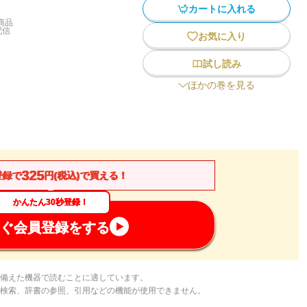
カートに入れる
商品
配信
お気に入り
試し読み
ほかの巻を見る
325
登録で
円(税込)で買える！
かんたん30秒登録！
ぐ会員登録をする
備えた機器で読むことに適しています。
検索、辞書の参照、引用などの機能が使用できません。