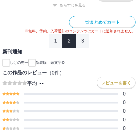
あらすじを見る
まとめてカート
※無料、予約、入荷通知のコンテンツはカートに追加されません。
1
2
3
新刊通知
しげの秀一
新装版 頭文字Ｄ
この作品のレビュー
（
0
件）
--
レビューを書く
平均
0
0
0
0
0