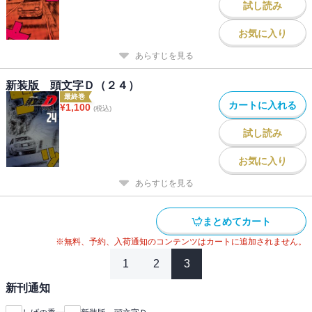
試し読み
お気に入り
あらすじを見る
新装版 頭文字Ｄ（２４）
最終巻
カートに入れる
¥
1,100
(税込)
試し読み
お気に入り
あらすじを見る
まとめてカート
※無料、予約、入荷通知のコンテンツはカートに追加されません。
1
2
3
新刊通知