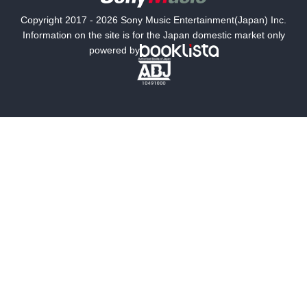
国内小説
海外小説
Copyright 2017 - 2026 Sony Music Entertainment(Japan) Inc.
ミステリー
SF
Information on the site is for the Japan domestic market only
powered by
歴史・時代小説
文学
雑誌
グラビア写真集
ボーイズラブ
ティーンズラブ
人文・思想・歴史
社会・政治・法律
ビジネス・経済
サイエンス・テクノロジー
コンピュータ・情報
くらし・家庭
料理・酒
ファッション・美容・ダイエット
ホビー&カルチャー
スポーツ・アウトドア