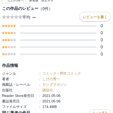
しげの秀一
新装版 頭文字Ｄ
この作品のレビュー
（
0
件）
--
レビューを書く
平均
0
0
0
0
0
作品情報
ジャンル
:
コミック
-
男性コミック
著者
:
しげの秀一
掲載誌・レーベル
:
ヤングマガジン
出版社
:
講談社
Reader Store発売日
:
2021.05.06
書誌発売日
:
2021.05.06
ファイルサイズ
:
174.4MB
同じ著者の作品
もっと見る