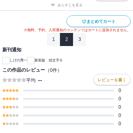
あらすじを見る
まとめてカート
※無料、予約、入荷通知のコンテンツはカートに追加されません。
1
2
3
新刊通知
しげの秀一
新装版 頭文字Ｄ
この作品のレビュー
（
0
件）
--
レビューを書く
平均
0
0
0
0
0