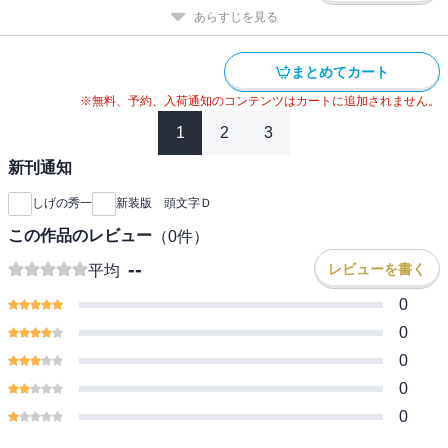
あらすじを見る
まとめてカート
※無料、予約、入荷通知のコンテンツはカートに追加されません。
1
2
3
新刊通知
しげの秀一
新装版 頭文字Ｄ
この作品のレビュー
（
0
件）
--
レビューを書く
平均
0
0
0
0
0