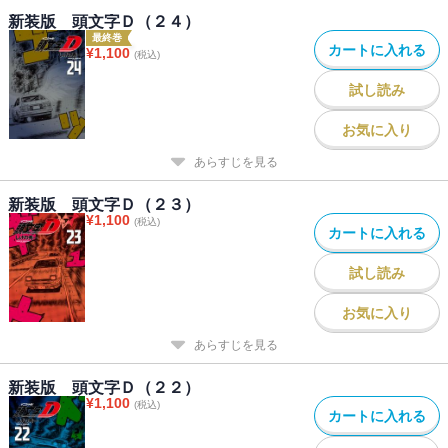
新装版 頭文字Ｄ（２４）
最終巻
カートに入れる
¥
1,100
(税込)
試し読み
お気に入り
あらすじを見る
新装版 頭文字Ｄ（２３）
¥
1,100
(税込)
カートに入れる
試し読み
お気に入り
あらすじを見る
新装版 頭文字Ｄ（２２）
¥
1,100
(税込)
カートに入れる