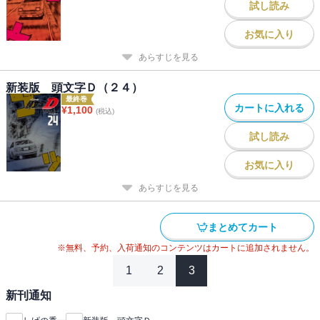
試し読み
お気に入り
あらすじを見る
新装版 頭文字Ｄ（２４）
最終巻
カートに入れる
¥
1,100
(税込)
試し読み
お気に入り
あらすじを見る
まとめてカート
※無料、予約、入荷通知のコンテンツはカートに追加されません。
1
2
3
新刊通知