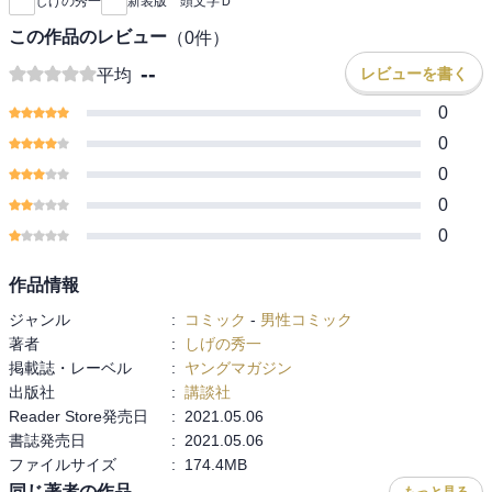
しげの秀一
新装版 頭文字Ｄ
この作品のレビュー
（
0
件）
--
レビューを書く
平均
0
0
0
0
0
作品情報
ジャンル
:
コミック
-
男性コミック
著者
:
しげの秀一
掲載誌・レーベル
:
ヤングマガジン
出版社
:
講談社
Reader Store発売日
:
2021.05.06
書誌発売日
:
2021.05.06
ファイルサイズ
:
174.4MB
同じ著者の作品
もっと見る