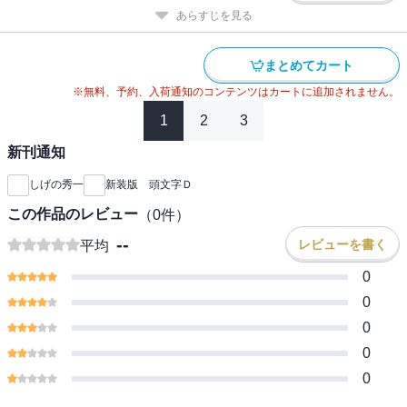
あらすじを見る
まとめてカート
※無料、予約、入荷通知のコンテンツはカートに追加されません。
1
2
3
新刊通知
しげの秀一
新装版 頭文字Ｄ
この作品のレビュー
（
0
件）
--
レビューを書く
平均
0
0
0
0
0