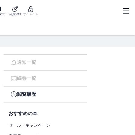
めて
会員登録
サインイン
通知一覧
続巻一覧
閲覧履歴
おすすめの本
セール・キャンペーン