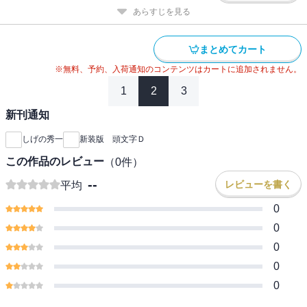
あらすじを見る
まとめてカート
※無料、予約、入荷通知のコンテンツはカートに追加されません。
1
2
3
新刊通知
しげの秀一
新装版 頭文字Ｄ
この作品のレビュー
（
0
件）
--
レビューを書く
平均
0
0
0
0
0