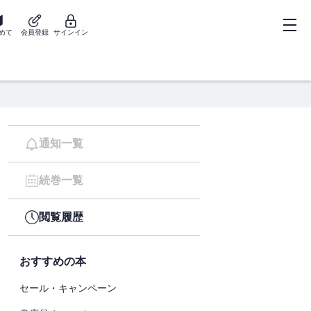
めて
会員登録
サインイン
通知一覧
続巻一覧
閲覧履歴
おすすめの本
セール・キャンペーン