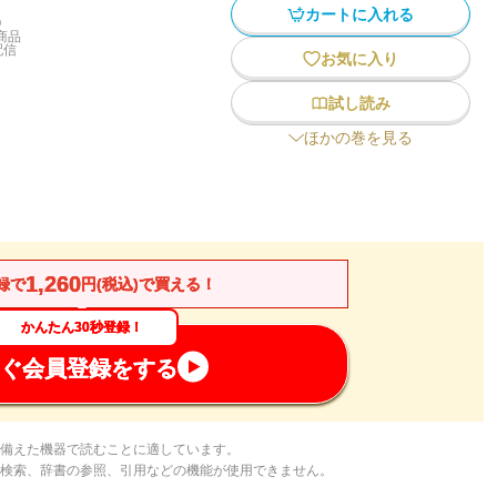
カートに入れる
)
商品
配信
お気に入り
試し読み
ほかの巻を見る
1,260
録で
円(税込)で買える！
かんたん30秒登録！
ぐ会員登録をする
備えた機器で読むことに適しています。
検索、辞書の参照、引用などの機能が使用できません。