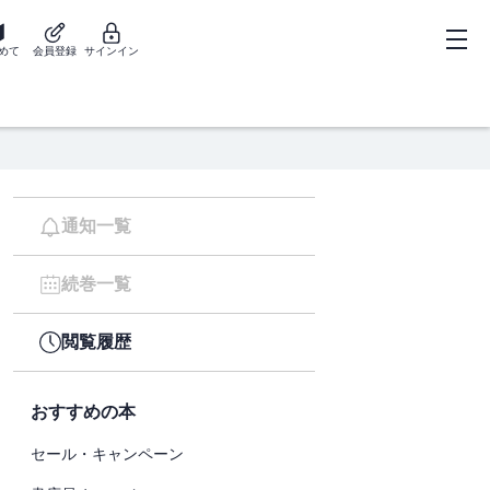
めて
会員登録
サインイン
通知一覧
続巻一覧
閲覧履歴
おすすめの本
セール・キャンペーン