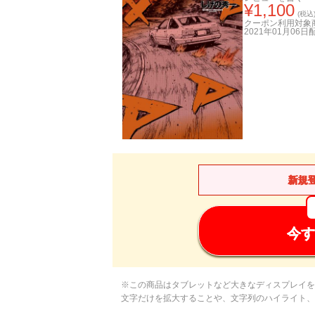
¥
1,100
(税込
クーポン利用対象
2021年01月06日
新規
今す
※この商品はタブレットなど大きなディスプレイを
文字だけを拡大することや、文字列のハイライト、