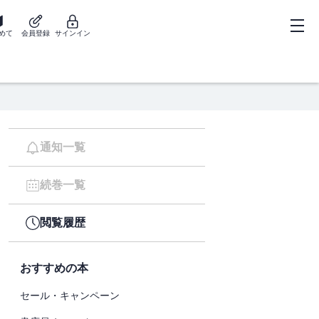
めて
会員登録
サインイン
通知一覧
続巻一覧
閲覧履歴
おすすめの本
セール・キャンペーン