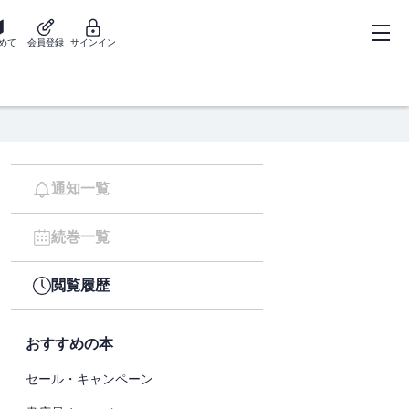
めて
会員登録
サインイン
通知一覧
続巻一覧
閲覧履歴
おすすめの本
セール・キャンペーン