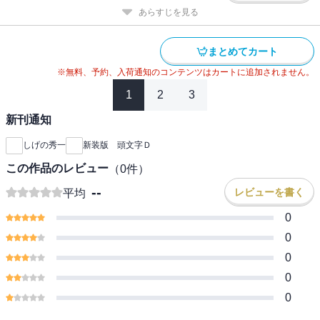
あらすじを見る
まとめてカート
※無料、予約、入荷通知のコンテンツはカートに追加されません。
1
2
3
新刊通知
しげの秀一
新装版 頭文字Ｄ
この作品のレビュー
（
0
件）
--
レビューを書く
平均
0
0
0
0
0