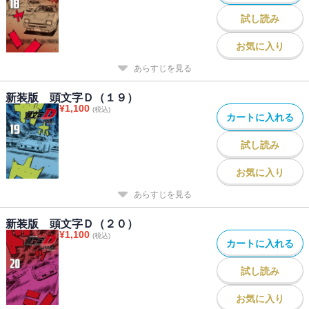
試し読み
お気に入り
あらすじを見る
新装版 頭文字Ｄ（１９）
¥
1,100
(税込)
カートに入れる
試し読み
お気に入り
あらすじを見る
新装版 頭文字Ｄ（２０）
¥
1,100
(税込)
カートに入れる
試し読み
お気に入り