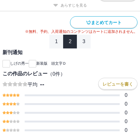
あらすじを見る
まとめてカート
※無料、予約、入荷通知のコンテンツはカートに追加されません。
1
2
3
新刊通知
しげの秀一
新装版 頭文字Ｄ
この作品のレビュー
（
0
件）
--
レビューを書く
平均
0
0
0
0
0