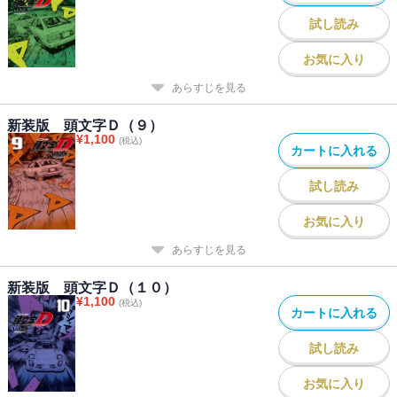
試し読み
お気に入り
あらすじを見る
新装版 頭文字Ｄ（９）
¥
1,100
(税込)
カートに入れる
試し読み
お気に入り
あらすじを見る
新装版 頭文字Ｄ（１０）
¥
1,100
(税込)
カートに入れる
試し読み
お気に入り