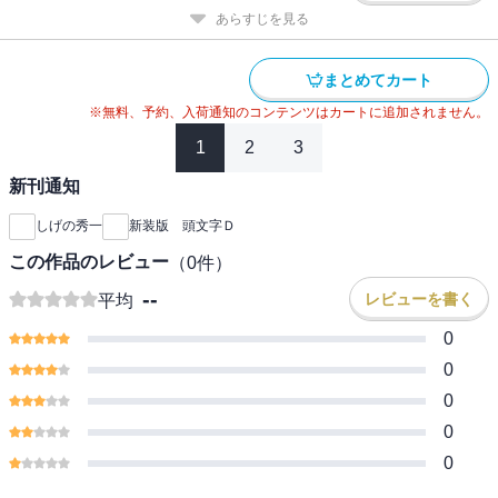
あらすじを見る
まとめてカート
※無料、予約、入荷通知のコンテンツはカートに追加されません。
1
2
3
新刊通知
しげの秀一
新装版 頭文字Ｄ
この作品のレビュー
（
0
件）
--
レビューを書く
平均
0
0
0
0
0