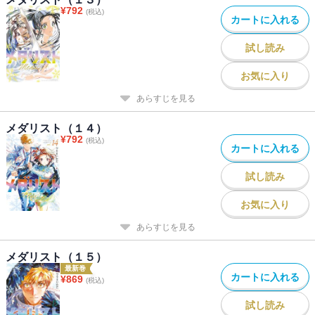
¥
792
(税込)
カートに入れる
試し読み
お気に入り
あらすじを見る
メダリスト（１４）
¥
792
(税込)
カートに入れる
試し読み
お気に入り
あらすじを見る
メダリスト（１５）
最新巻
カートに入れる
¥
869
(税込)
試し読み