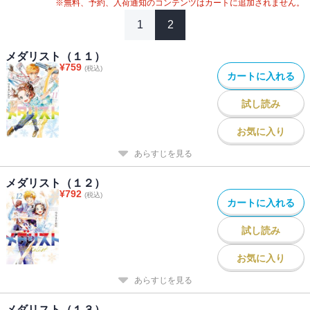
※無料、予約、入荷通知のコンテンツはカートに追加されません。
1
2
メダリスト（１１）
¥
759
(税込)
カートに入れる
試し読み
お気に入り
あらすじを見る
メダリスト（１２）
¥
792
(税込)
カートに入れる
試し読み
お気に入り
あらすじを見る
メダリスト（１３）