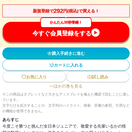
292
新規登録で
円(税込)で買える！
かんたん30秒登録！
今すぐ会員登録をする
購入手続きに進む
カートに入れる
お気に入り
試し読み
ほかの巻を見る
※この商品はタブレットなど大きなディスプレイを備えた機器で読むことに適し
ています。
文字だけを拡大することや、文字列のハイライト、検索、辞書の参照、引用など
の機能が使用できません。
あらすじ
今度こそ勝つと挑んだ全日本ジュニアで、敬愛する先輩いるかの怪