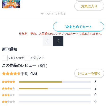
お気に入り
あらすじを見る
まとめてカート
※無料、予約、入荷通知のコンテンツはカートに追加されません。
1
2
新刊通知
つるまいかだ
メダリスト
この作品のレビュー
（
8
件）
4.6
レビューを書く
平均
3
2
0
0