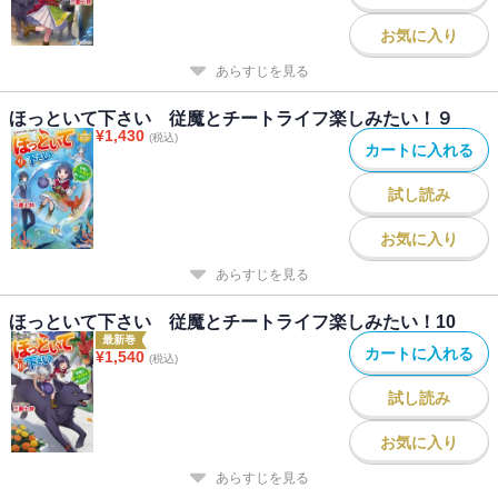
お気に入り
あらすじを見る
ほっといて下さい 従魔とチートライフ楽しみたい！９
¥
1,430
(税込)
カートに入れる
試し読み
お気に入り
あらすじを見る
ほっといて下さい 従魔とチートライフ楽しみたい！10
最新巻
カートに入れる
¥
1,540
(税込)
試し読み
お気に入り
あらすじを見る