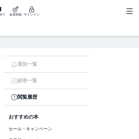
めて
会員登録
サインイン
通知一覧
続巻一覧
閲覧履歴
おすすめの本
セール・キャンペーン