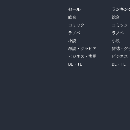
セール
ランキン
総合
総合
コミック
コミック
ラノベ
ラノベ
小説
小説
雑誌・グラビア
雑誌・グ
ビジネス・実用
ビジネス
BL・TL
BL・TL