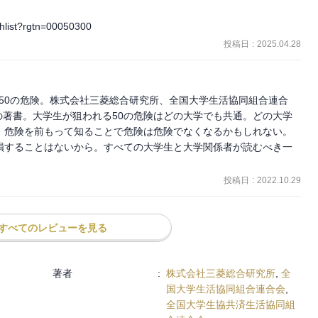
t/hlist?rgtn=00050300
投稿日
:
2025.04.28
る50の危険。株式会社三菱総合研究所、全国大学生活協同組合連合
著書。大学生が狙われる50の危険はどの大学でも共通。どの大学
。危険を前もって知ることで危険は危険でなくなるかもしれない。
損することはないから。すべての大学生と大学関係者が読むべき一
投稿日
:
2022.10.29
すべてのレビューを見る
著者
:
株式会社三菱総合研究所
,
全
国大学生活協同組合連合会
,
全国大学生協共済生活協同組