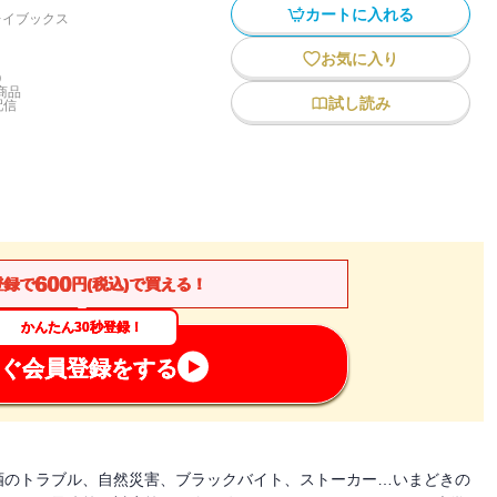
カートに入れる
レイブックス
お気に入り
)
商品
試し読み
配信
600
登録で
円(税込)で買える！
かんたん30秒登録！
ぐ会員登録をする
酒のトラブル、自然災害、ブラックバイト、ストーカー…いまどきの