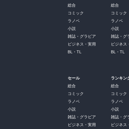
総合
総合
コミック
コミック
ラノベ
ラノベ
小説
小説
雑誌・グラビア
雑誌・グ
ビジネス・実用
ビジネス
BL・TL
BL・TL
セール
ランキン
総合
総合
コミック
コミック
ラノベ
ラノベ
小説
小説
雑誌・グラビア
雑誌・グ
ビジネス・実用
ビジネス