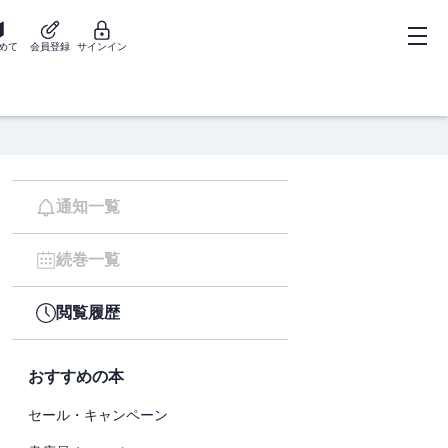
めて
会員登録
サインイン
通知一覧
続巻一覧
閲覧履歴
おすすめの本
セール・キャンペーン